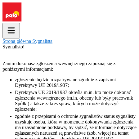
Strona główna
Sygnalista
Sygnalisto!
Zanim dokonasz zgłoszenia wewnętrznego zapoznaj się z
poniższymi informacjami:
zgłoszenie będzie rozpatrywane zgodnie z zapisami
Dyrektywy UE 2019/1937;
Dyrektywa UE 2019/1937 określa m.in. kto może dokonać
zgłoszenia wewnętrznego (m.in. obecny lub były pracownik
Spółki) a także zakres spraw, których może dotyczyć
zgłoszenie;
zgodnie z przepisami o ochronie sygnalistów status sygnalisty
uzyskuje osoba, która w momencie dokonywania zgłoszenia
ma uzasadnione podstawy, by sądzić, że informacje dotyczące
zgłaszanych naruszeń są prawdziwe (zob. więcej na temat
ochrony sygnalistów – dyrektywa UE 2019/1937);