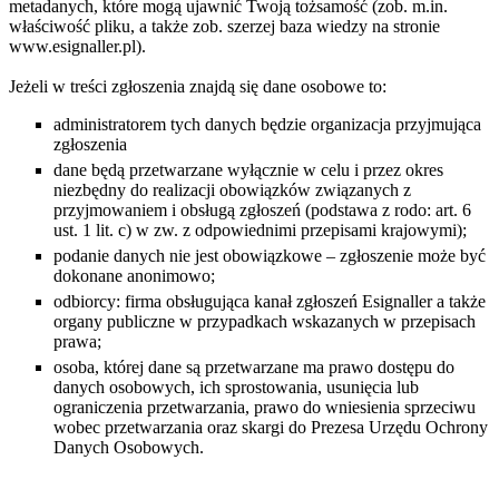
metadanych, które mogą ujawnić Twoją tożsamość (zob. m.in.
właściwość pliku, a także zob. szerzej baza wiedzy na stronie
www.esignaller.pl).
Jeżeli w treści zgłoszenia znajdą się dane osobowe to:
administratorem tych danych będzie organizacja przyjmująca
zgłoszenia
dane będą przetwarzane wyłącznie w celu i przez okres
niezbędny do realizacji obowiązków związanych z
przyjmowaniem i obsługą zgłoszeń (podstawa z rodo: art. 6
ust. 1 lit. c) w zw. z odpowiednimi przepisami krajowymi);
podanie danych nie jest obowiązkowe – zgłoszenie może być
dokonane anonimowo;
odbiorcy: firma obsługująca kanał zgłoszeń Esignaller a także
organy publiczne w przypadkach wskazanych w przepisach
prawa;
osoba, której dane są przetwarzane ma prawo dostępu do
danych osobowych, ich sprostowania, usunięcia lub
ograniczenia przetwarzania, prawo do wniesienia sprzeciwu
wobec przetwarzania oraz skargi do Prezesa Urzędu Ochrony
Danych Osobowych.