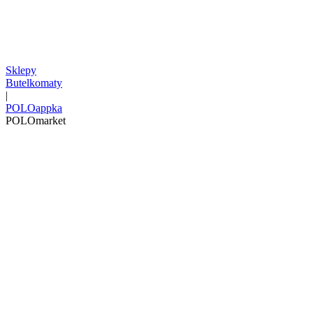
Sklepy
Butelkomaty
|
POLOappka
POLOmarket