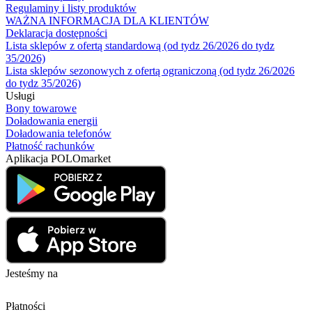
Regulaminy i listy produktów
WAŻNA INFORMACJA DLA KLIENTÓW
Deklaracja dostępności
Lista sklepów z ofertą standardową (od tydz 26/2026 do tydz
35/2026)
Lista sklepów sezonowych z ofertą ograniczoną (od tydz 26/2026
do tydz 35/2026)
Usługi
Bony towarowe
Doładowania energii
Doładowania telefonów
Płatność rachunków
Aplikacja POLOmarket
Jesteśmy na
Płatności