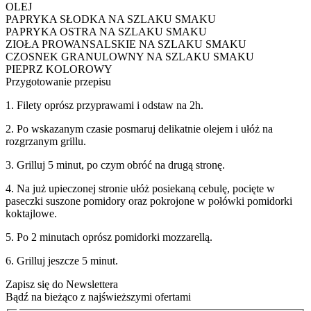
OLEJ
PAPRYKA SŁODKA NA SZLAKU SMAKU
PAPRYKA OSTRA NA SZLAKU SMAKU
ZIOŁA PROWANSALSKIE NA SZLAKU SMAKU
CZOSNEK GRANULOWNY NA SZLAKU SMAKU
PIEPRZ KOLOROWY
Przygotowanie przepisu
1. Filety oprósz przyprawami i odstaw na 2h.
2. Po wskazanym czasie posmaruj delikatnie olejem i ułóż na
rozgrzanym grillu.
3. Grilluj 5 minut, po czym obróć na drugą stronę.
4. Na już upieczonej stronie ułóż posiekaną cebulę, pocięte w
paseczki suszone pomidory oraz pokrojone w połówki pomidorki
koktajlowe.
5. Po 2 minutach oprósz pomidorki mozzarellą.
6. Grilluj jeszcze 5 minut.
Zapisz się do Newslettera
Bądź na bieżąco z najświeższymi ofertami