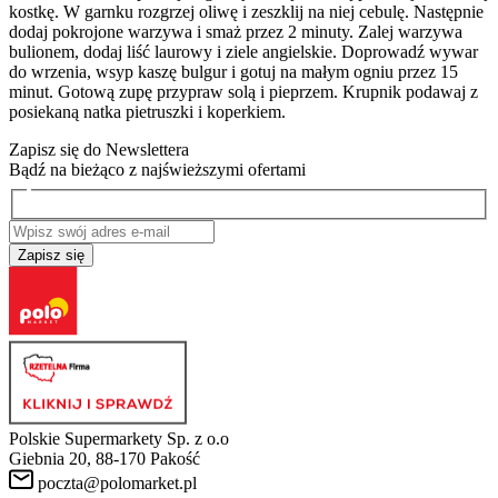
kostkę. W garnku rozgrzej oliwę i zeszklij na niej cebulę. Następnie
dodaj pokrojone warzywa i smaż przez 2 minuty. Zalej warzywa
bulionem, dodaj liść laurowy i ziele angielskie. Doprowadź wywar
do wrzenia, wsyp kaszę bulgur i gotuj na małym ogniu przez 15
minut. Gotową zupę przypraw solą i pieprzem. Krupnik podawaj z
posiekaną natka pietruszki i koperkiem.
Zapisz się do Newslettera
Bądź na bieżąco z najświeższymi ofertami
Zapisz się
Polskie Supermarkety Sp. z o.o
Giebnia 20, 88-170 Pakość
poczta@polomarket.pl