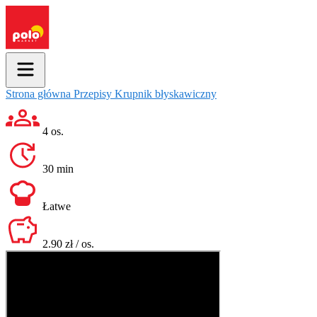
Strona główna
Przepisy
Krupnik błyskawiczny
4 os.
30 min
Łatwe
2.90 zł / os.