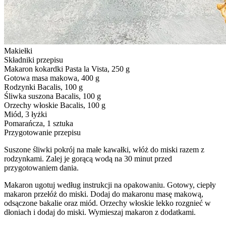
Makiełki
Składniki przepisu
Makaron kokardki Pasta la Vista, 250 g
Gotowa masa makowa, 400 g
Rodzynki Bacalis, 100 g
Śliwka suszona Bacalis, 100 g
Orzechy włoskie Bacalis, 100 g
Miód, 3 łyżki
Pomarańcza, 1 sztuka
Przygotowanie przepisu
Suszone śliwki pokrój na małe kawałki, włóż do miski razem z
rodzynkami. Zalej je gorącą wodą na 30 minut przed
przygotowaniem dania.
Makaron ugotuj według instrukcji na opakowaniu. Gotowy, ciepły
makaron przełóż do miski. Dodaj do makaronu masę makową,
odsączone bakalie oraz miód. Orzechy włoskie lekko rozgnieć w
dłoniach i dodaj do miski. Wymieszaj makaron z dodatkami.