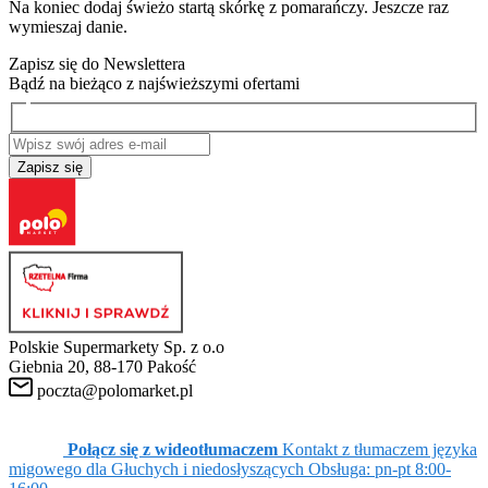
Na koniec dodaj świeżo startą skórkę z pomarańczy. Jeszcze raz
wymieszaj danie.
Zapisz się do Newslettera
Bądź na bieżąco z najświeższymi ofertami
Zapisz się
Polskie Supermarkety Sp. z o.o
Giebnia 20, 88-170 Pakość
poczta@polomarket.pl
Połącz się z wideotłumaczem
Kontakt z tłumaczem języka
migowego dla Głuchych i niedosłyszących
Obsługa: pn-pt 8:00-