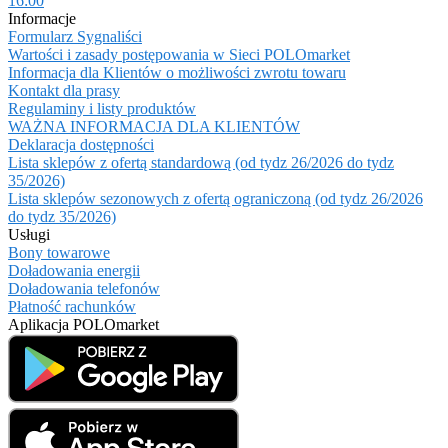
16:00
Informacje
Formularz Sygnaliści
Wartości i zasady postępowania w Sieci POLOmarket
Informacja dla Klientów o możliwości zwrotu towaru
Kontakt dla prasy
Regulaminy i listy produktów
WAŻNA INFORMACJA DLA KLIENTÓW
Deklaracja dostępności
Lista sklepów z ofertą standardową (od tydz 26/2026 do tydz
35/2026)
Lista sklepów sezonowych z ofertą ograniczoną (od tydz 26/2026
do tydz 35/2026)
Usługi
Bony towarowe
Doładowania energii
Doładowania telefonów
Płatność rachunków
Aplikacja POLOmarket