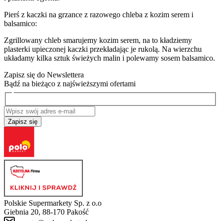
Pierś z kaczki na grzance z razowego chleba z kozim serem i
balsamico:
Zgrillowany chleb smarujemy kozim serem, na to kładziemy
plasterki upieczonej kaczki przekładając je rukolą. Na wierzchu
układamy kilka sztuk świeżych malin i polewamy sosem balsamico.
Zapisz się do Newslettera
Bądź na bieżąco z najświeższymi ofertami
Zapisz się
Polskie Supermarkety Sp. z o.o
Giebnia 20, 88-170 Pakość