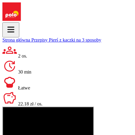
Strona główna
Przepisy
Pierś z kaczki na 3 sposoby
2 os.
30 min
Łatwe
22.18 zł / os.