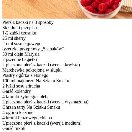
Pierś z kaczki na 3 sposoby
Składniki przepisu
1-2 ząbki czosnku
25 ml sherry
25 ml sosu sojowego
łyżeczka przyprawy „5 smaków”
30 ml oleju Marysia
2 pszenne bagietki
Upieczona pierś z kaczki (wersja krwista)
Marchewka pokrojona w słupki
Plastry ogórka zielonego
100 ml majonezu Na Szlaku Smaku
2 łyżki sosu sriracha
Garść kolendry
4 kromki żytniego chleba
Upieczona pierś z kaczki (wersja wysmażona)
Chrzan tarty Na Szlaku Smaku
4 ogórki kiszone
4 kromki razowego chleba
Upieczona pierś z kaczki (wersja medium)
Garść rukoli