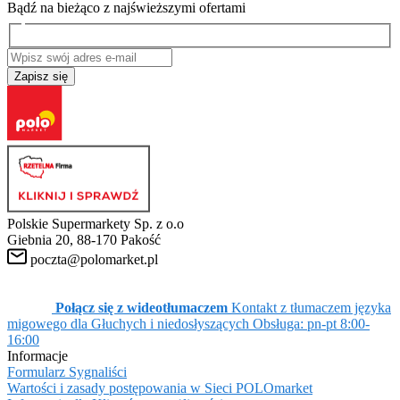
Bądź na bieżąco z najświeższymi ofertami
Zapisz się
Polskie Supermarkety Sp. z o.o
Giebnia 20, 88-170 Pakość
poczta@polomarket.pl
Połącz się z wideotłumaczem
Kontakt z tłumaczem języka
migowego dla Głuchych i niedosłyszących
Obsługa: pn-pt 8:00-
16:00
Informacje
Formularz Sygnaliści
Wartości i zasady postępowania w Sieci POLOmarket