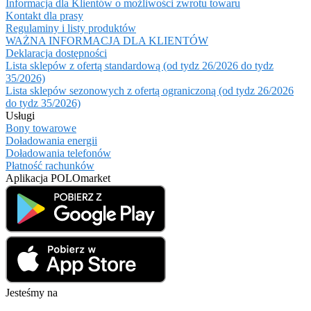
Informacja dla Klientów o możliwości zwrotu towaru
Kontakt dla prasy
Regulaminy i listy produktów
WAŻNA INFORMACJA DLA KLIENTÓW
Deklaracja dostępności
Lista sklepów z ofertą standardową (od tydz 26/2026 do tydz
35/2026)
Lista sklepów sezonowych z ofertą ograniczoną (od tydz 26/2026
do tydz 35/2026)
Usługi
Bony towarowe
Doładowania energii
Doładowania telefonów
Płatność rachunków
Aplikacja POLOmarket
Jesteśmy na