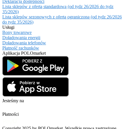
Deklaracja dostępności
Lista sklepów z ofertą standardową (od tydz 26/2026 do tydz
35/2026)
Lista sklepów sezonowych z ofertą ograniczoną (od tydz 26/2026
do tydz 35/2026)
Usługi
Bony towarowe
Doładowania energii
Doładowania telefonów
Płatność rachunków
Aplikacja POLOmarket
Jesteśmy na
Płatności
Copyright 2025 by POLOmarket. Wszelkie prawa zastrzeżone.