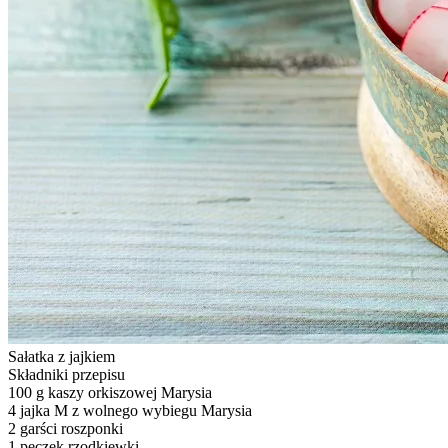
Sałatka z jajkiem
Składniki przepisu
100 g kaszy orkiszowej Marysia
4 jajka M z wolnego wybiegu Marysia
2 garści roszponki
1 pęczek rzodkiewki