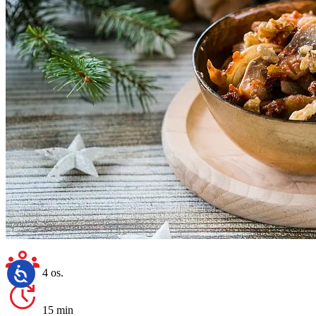
4 os.
15 min