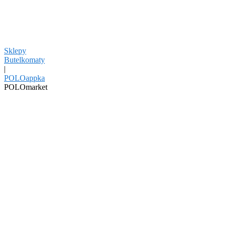
Sklepy
Butelkomaty
|
POLOappka
POLOmarket