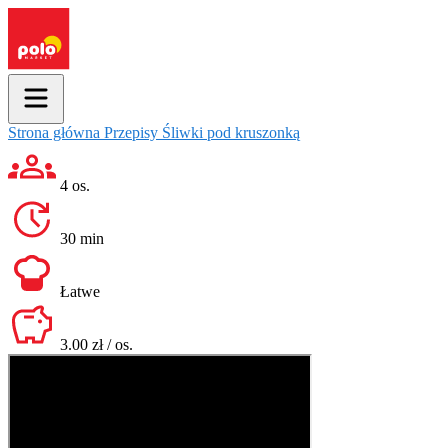
Strona główna
Przepisy
Śliwki pod kruszonką
4 os.
30 min
Łatwe
3.00 zł / os.