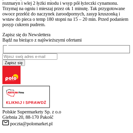
rozmaryn i wlej 2 łyżki miodu i wsyp pół łyżeczki cynamonu.
Trzymaj na ogniu i mieszaj przez ok 1 minutę. Tak przygotowane
owoce przełóż do naczynek żaroodpornych, zasyp kruszonką i
wstaw do pieca o temp 180 stopni na 15 – 20 min. Przed podaniem
posyp cukrem pudrem.
Zapisz się do Newslettera
Bądź na bieżąco z najświeższymi ofertami
Zapisz się
Polskie Supermarkety Sp. z o.o
Giebnia 20, 88-170 Pakość
poczta@polomarket.pl