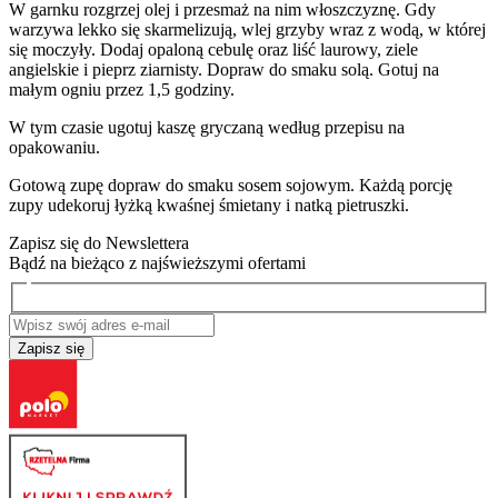
W garnku rozgrzej olej i przesmaż na nim włoszczyznę. Gdy
warzywa lekko się skarmelizują, wlej grzyby wraz z wodą, w której
się moczyły. Dodaj opaloną cebulę oraz liść laurowy, ziele
angielskie i pieprz ziarnisty. Dopraw do smaku solą. Gotuj na
małym ogniu przez 1,5 godziny.
W tym czasie ugotuj kaszę gryczaną według przepisu na
opakowaniu.
Gotową zupę dopraw do smaku sosem sojowym. Każdą porcję
zupy udekoruj łyżką kwaśnej śmietany i natką pietruszki.
Zapisz się do Newslettera
Bądź na bieżąco z najświeższymi ofertami
Zapisz się