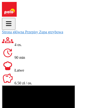
Strona główna
Przepisy
Zupa grzybowa
4 os.
90 min
Łatwe
6.50 zł / os.