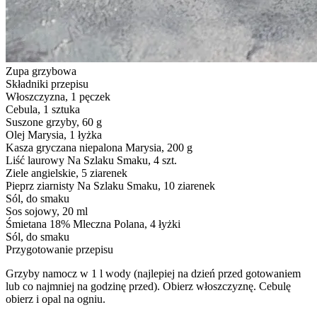
Zupa grzybowa
Składniki przepisu
Włoszczyzna, 1 pęczek
Cebula, 1 sztuka
Suszone grzyby, 60 g
Olej Marysia, 1 łyżka
Kasza gryczana niepalona Marysia, 200 g
Liść laurowy Na Szlaku Smaku, 4 szt.
Ziele angielskie, 5 ziarenek
Pieprz ziarnisty Na Szlaku Smaku, 10 ziarenek
Sól, do smaku
Sos sojowy, 20 ml
Śmietana 18% Mleczna Polana, 4 łyżki
Sól, do smaku
Przygotowanie przepisu
Grzyby namocz w 1 l wody (najlepiej na dzień przed gotowaniem
lub co najmniej na godzinę przed). Obierz włoszczyznę. Cebulę
obierz i opal na ogniu.